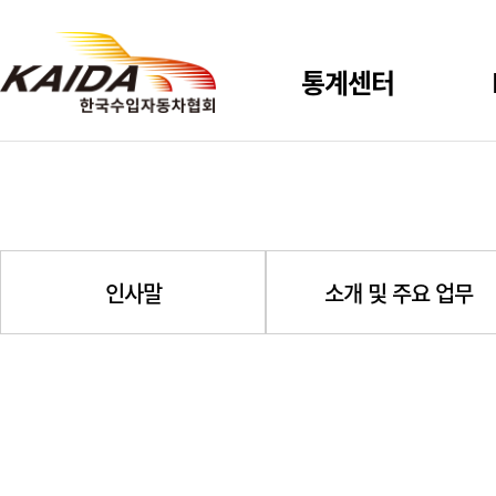
통계센터
신규등록
사용자 설정통계
인사말
소개 및 주요 업무
시장점유율
상용 신규등록
총등록