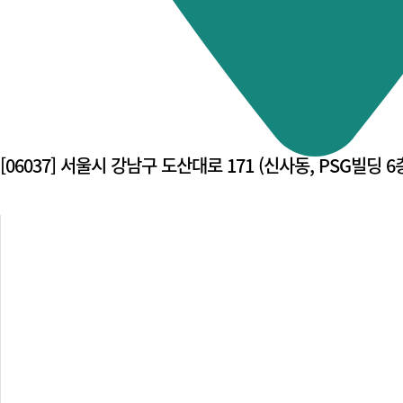
[06037] 서울시 강남구 도산대로 171 (신사동, PSG빌딩 6