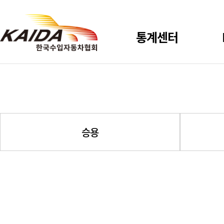
통계센터
신규등록
사용자 설정통계
승용
시장점유율
상용 신규등록
총등록