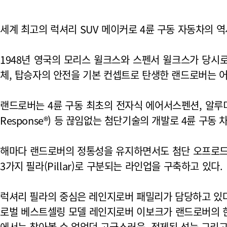
세계 최고의 럭셔리 SUV 메이커로 4륜 구동 자동차의 역
1948년 영국의 모리스 윌크스와 스펜서 윌크스가 당시로
체, 탑승자의 안전을 기본 컨셉트로 탄생한 랜드로버는 어떤
랜드로버는 4륜 구동 최초의 전자식 에어서스펜션, 알루미늄 V8
Response®) 등 끊임없는 첨단기술의 개발로 4륜 구동
해마다 랜드로버의 정통성을 유지하면서도 첨단 오프로드 성능을 배
3가지 필라(Pillar)로 구분되는 라인업을 구축하고 있다. 

럭셔리 필라의 중심은 레인지로버 패밀리가 담당하고 있다
로벌 베스트셀링 모델 레인지로버 이보크가 랜드로버의 한 축으
에서는 찾아볼 수 없었던 고급스러움, 정제된 성능 그리고 