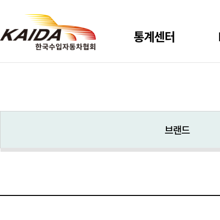
통계센터
신규등록
사용자 설정통계
브랜드
시장점유율
상용 신규등록
총등록