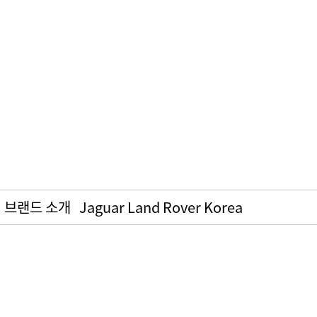
브랜드 소개
Jaguar Land Rover Korea